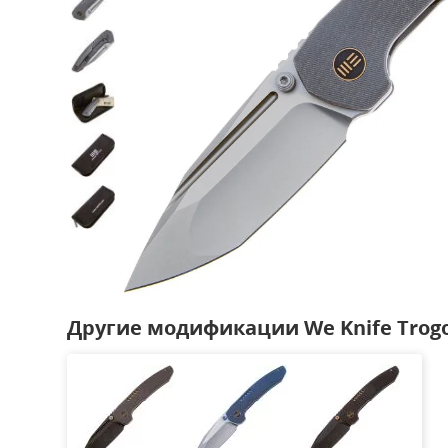
Другие модификации We Knife Trog