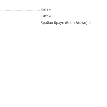
Китай
Китай
Брайан Браун (Brian Brown)
?