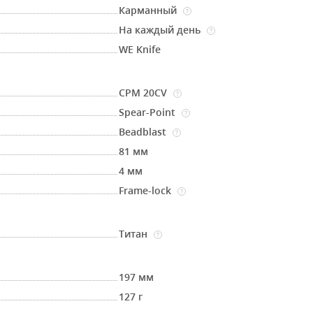
Карманный
?
На каждый день
?
WE Knife
CPM 20CV
?
Spear-Point
?
Beadblast
?
81 мм
4 мм
Frame-lock
?
Титан
?
197 мм
127 г