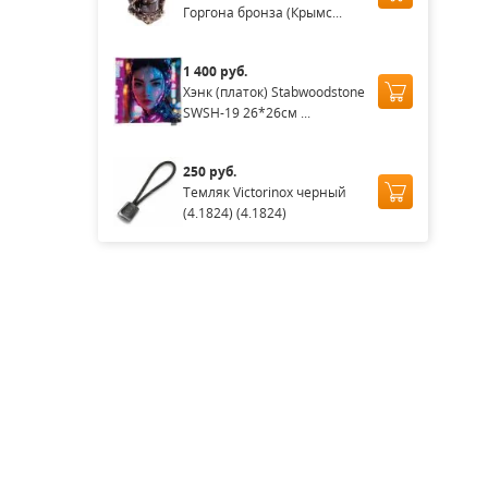
Горгона бронза (Крымс...
1 400 руб.
Хэнк (платок) Stabwoodstone
SWSH-19 26*26см ...
250 руб.
Темляк Victorinox черный
(4.1824) (4.1824)