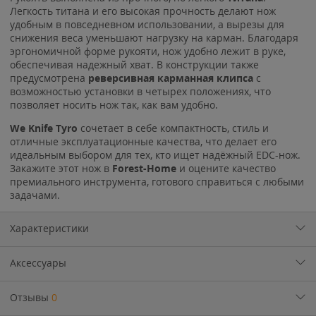
Легкость титана и его высокая прочность делают нож
удобным в повседневном использовании, а вырезы для
снижения веса уменьшают нагрузку на карман. Благодаря
эргономичной форме рукояти, нож удобно лежит в руке,
обеспечивая надежный хват. В конструкции также
предусмотрена
реверсивная карманная клипса
с
возможностью установки в четырех положениях, что
позволяет носить нож так, как вам удобно.
We Knife Tyro
сочетает в себе компактность, стиль и
отличные эксплуатационные качества, что делает его
идеальным выбором для тех, кто ищет надёжный EDC-нож.
Закажите этот нож в
Forest-Home
и оцените качество
премиального инструмента, готового справиться с любыми
задачами.
Характеристики
Аксессуары
Отзывы
0