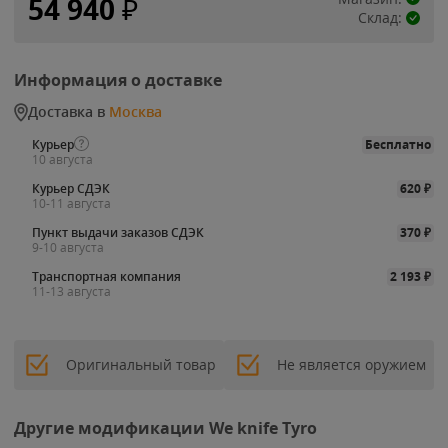
54 940
₽
Склад:
Информация о доставке
Доставка в
Москва
Курьер
Бесплатно
10 августа
Курьер СДЭК
620
₽
10-11 августа
Пункт выдачи заказов СДЭК
370
₽
9-10 августа
Транспортная компания
2 193
₽
11-13 августа
Оригинальный товар
Не является оружием
Другие модификации We knife Tyro