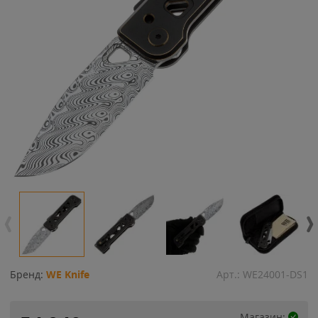
Бренд:
WE Knife
Арт.:
WE24001-DS1
Магазин: