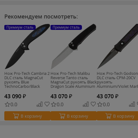
Рекомендуем посмотреть:
Премиум сталь
Премиум сталь
Нож Pro-Tech Cambria 2
Нож Pro-Tech Malibu
Нож Pro-Tech Godson
DLC сталь MagnaCut
Reverse Tanto сталь
DLC сталь CPM-20CV
рукоять Blue
MagnaCut рукоять Black
рукоять
TechnoCarbo/Black
Dragon Scale Aluminium
Aluminium/Violet Mar
Aluminium
(5435)
Carbon Fiber
43 090
₽
43 070
₽
43 070
₽
0.0
0.0
0.0
В корзину
В корзину
В корзину