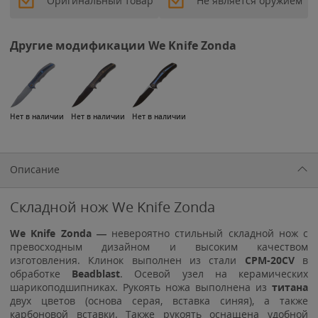
Оригинальный товар
Не является оружием
Другие модификации We Knife Zonda
Нет в наличии
Нет в наличии
Нет в наличии
Описание
Складной нож We Knife Zonda
We Knife Zonda
—
невероятно стильный складной нож с
превосходным дизайном и высоким качеством
изготовления. Клинок выполнен из стали
CPM-20CV
в
обработке
Beadblast
. Осевой узел на керамических
шарикоподшипниках. Рукоять ножа выполнена из
титана
двух цветов (основа серая, вставка синяя), а также
карбоновой вставки. Также рукоять оснащена удобной