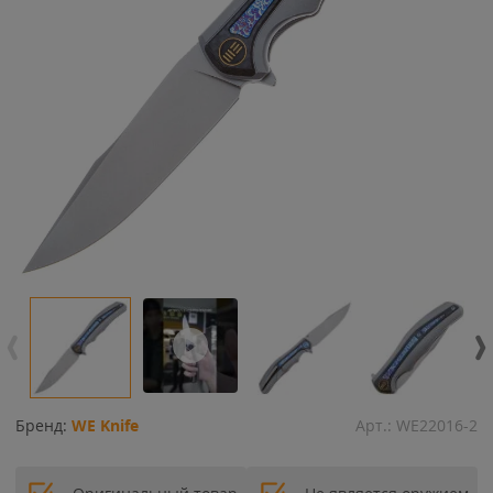
Бренд:
WE Knife
Арт.:
WE22016-2