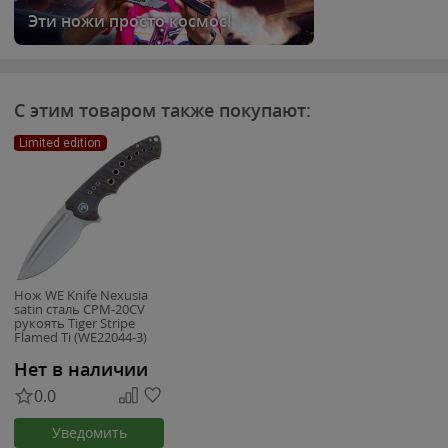
Эти ножи просто космос!
С этим товаром также покупают:
Limited edition
Нож WE Knife Nexusia
satin сталь CPM-20CV
рукоять Tiger Stripe
Flamed Ti (WE22044-3)
Нет в наличии
0.0
Уведомить