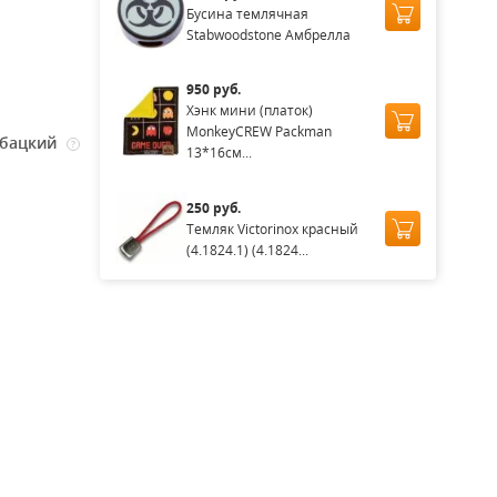
Бусина темлячная
Stabwoodstone Амбрелла
950 руб.
Хэнк мини (платок)
MonkeyCREW Packman
бацкий
?
13*16см...
250 руб.
Темляк Victorinox красный
(4.1824.1) (4.1824...