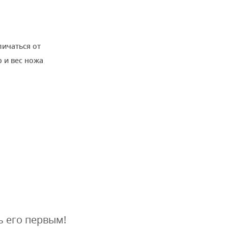
личаться от
 и вес ножа
ь его первым!