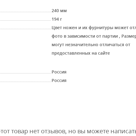
240 мм
194 г
Цвет ножен и их фурнитуры может от
фото в зависимости от партии
,
Размер
могут незначительно отличаться от
предоставленных на сайте
Россия
Россия
этот товар нет отзывов, но вы можете написат