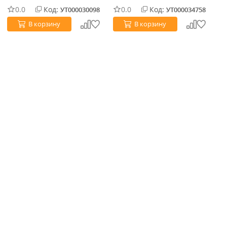
0.0
Код:
0.0
Код:
УТ000030098
УТ000034758
В корзину
В корзину