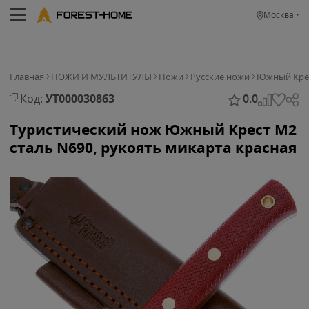
Москва
Главная
НОЖИ И МУЛЬТИТУЛЫ
Ножи
Русские ножи
Южный Кре
Код:
УТ000030863
0.0
Туристический нож Южный Крест M2
сталь N690, рукоять микарта красная