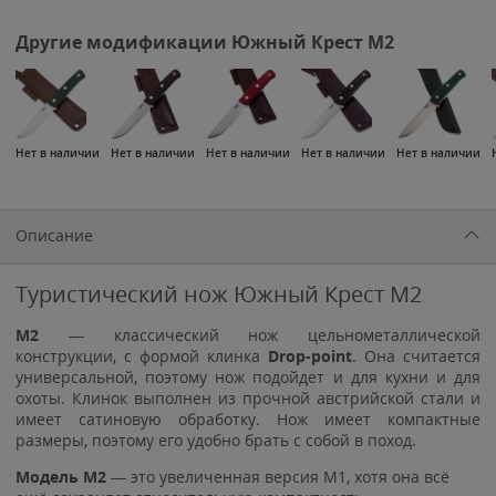
Другие модификации Южный Крест M2
Нет в наличии
Нет в наличии
Нет в наличии
Нет в наличии
Нет в наличии
Описание
Туристический нож Южный Крест M2
М2
— классический нож цельнометаллической
конструкции, с формой клинка
Drop-point
. Она считается
универсальной, поэтому нож подойдет и для кухни и для
охоты. Клинок выполнен из прочной австрийской стали и
имеет сатиновую обработку. Нож имеет компактные
размеры, поэтому его удобно брать с собой в поход.
Модель M2
— это увеличенная версия M1, хотя она всё