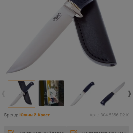
Бренд:
Южный Крест
Арт.:
304.5356 D2 К