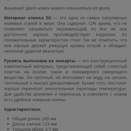
Внимание! Цвет ножен может отличаться от фото
Материал клинка D2
— это одна из самых популярных
ножевых сталей в мире. Она содержит 12% хрома, что не
позволяет называться нержавеющей, но все же она
достаточно хорошо противодействует коррозии. Из
положительных характеристик стоит так же отметить, что
она хорошо держит режущую кромку острой и обладает
неплохой ударной вязкостью.
Рукоять выполнена из микарты
— это конструкционный
композитный материал, представляющий собой слоистый
пластик на основе ткани и полимерного связующего
вещества. Он прочный, не впитывает ни воду, ни запахи,
тактильный и высоко декоративный. Кроме того, текстолит
хорошо переносит значительные перепады температуры.
Для удобства хранения и переноски, в комплекте с ножом
есть удобные кожаные ножны.
Характеристики:
Общая длина: 245 мм
Длина клинка: 125 мм
Толщина обуха: 2.5 мм