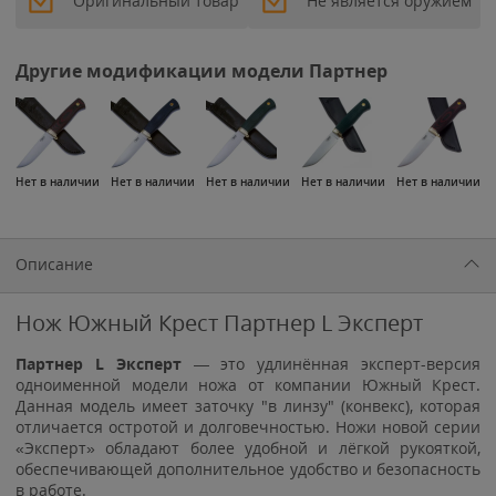
Оригинальный товар
Не является оружием
Другие модификации модели Партнер
Нет в наличии
Нет в наличии
Нет в наличии
Нет в наличии
Нет в наличии
Описание
Нож Южный Крест Партнер L Эксперт
Партнер L Эксперт
— это удлинённая эксперт-версия
одноименной модели ножа от компании Южный Крест.
Данная модель имеет заточку "в линзу" (конвекс), которая
отличается остротой и долговечностью. Ножи новой серии
«Эксперт» обладают более удобной и лёгкой рукояткой,
обеспечивающей дополнительное удобство и безопасность
в работе.