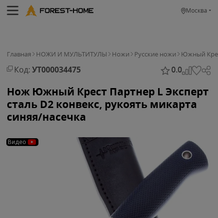
Москва
Главная
НОЖИ И МУЛЬТИТУЛЫ
Ножи
Русские ножи
Южный Кре
Код:
УТ000034475
0.0
Нож Южный Крест Партнер L Эксперт
сталь D2 конвекс, рукоять микарта
синяя/насечка
Видео