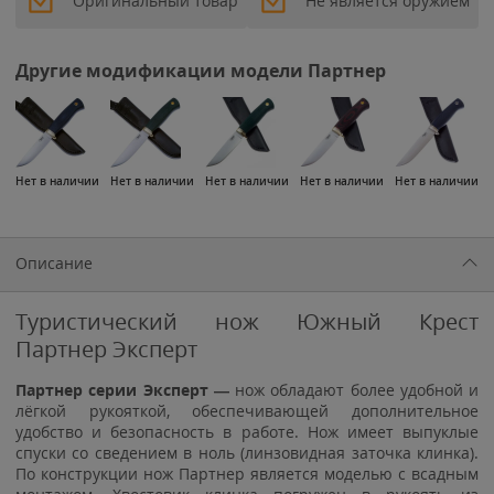
Оригинальный товар
Не является оружием
Другие модификации модели Партнер
Нет в наличии
Нет в наличии
Нет в наличии
Нет в наличии
Нет в наличии
Описание
Туристический нож Южный Крест
Партнер Эксперт
Партнер серии Эксперт —
нож обладают более удобной и
лёгкой рукояткой, обеспечивающей дополнительное
удобство и безопасность в работе. Нож имеет выпуклые
спуски со сведением в ноль (линзовидная заточка клинка).
По конструкции нож Партнер является моделью с всадным