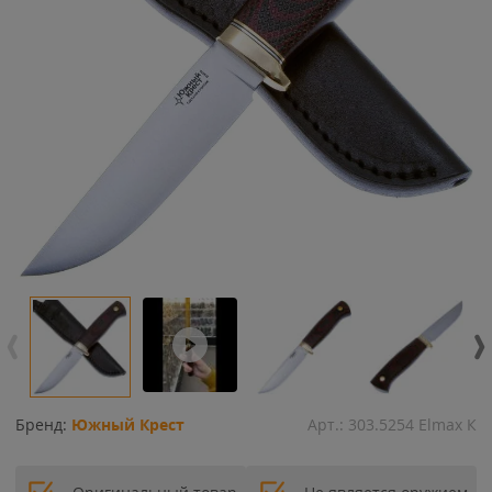
Бренд:
Южный Крест
Арт.:
303.5254 Elmax К