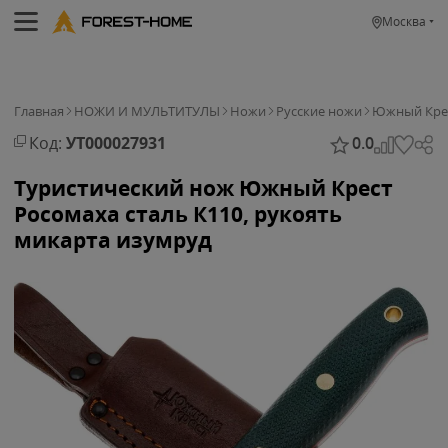
Москва
Главная
НОЖИ И МУЛЬТИТУЛЫ
Ножи
Русские ножи
Южный Кре
Код:
УТ000027931
0.0
Туристический нож Южный Крест
Росомаха сталь К110, рукоять
микарта изумруд