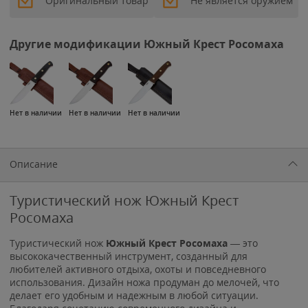
Оригинальный товар
Не является оружием
Другие модификации Южный Крест Росомаха
Нет в наличии
Нет в наличии
Нет в наличии
Описание
Туристический нож Южный Крест
Росомаха
Туристический нож
Южный Крест
Росомаха
— это
высококачественный инструмент, созданный для
любителей активного отдыха, охоты и повседневного
использования. Дизайн ножа продуман до мелочей, что
делает его удобным и надежным в любой ситуации.