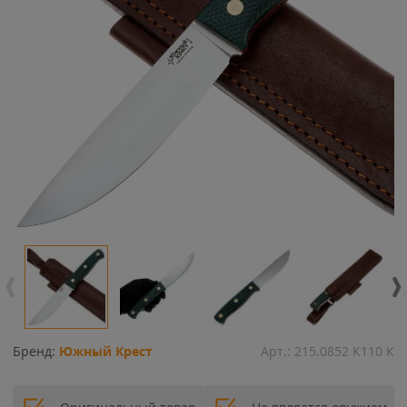
Бренд:
Южный Крест
Арт.:
215.0852 К110 К