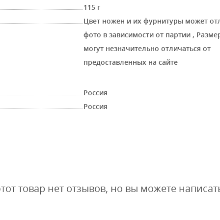
115 г
Цвет ножен и их фурнитуры может от
фото в зависимости от партии
,
Размер
могут незначительно отличаться от
предоставленных на сайте
Россия
Россия
этот товар нет отзывов, но вы можете написат