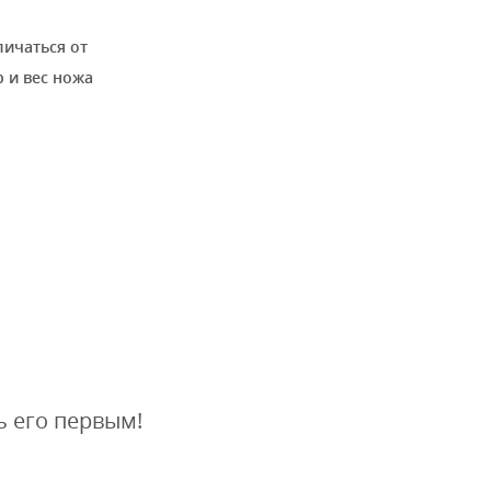
личаться от
 и вес ножа
ь его первым!