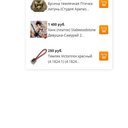
Бусина темлячная Птичка
латунь (Студия Apanas...
1 400 руб.
Хэнк (платок) Stabwoodstone
Девушка-Самурай 2...
250 руб.
Темляк Victorinox красный
(4.1824.1) (4.1824...