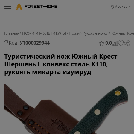
Москва
Главная
НОЖИ И МУЛЬТИТУЛЫ
Ножи
Русские ножи
Южный Кре
Код:
УТ000029944
0.0
Туристический нож Южный Крест
Шершень L конвекс сталь К110,
рукоять микарта изумруд