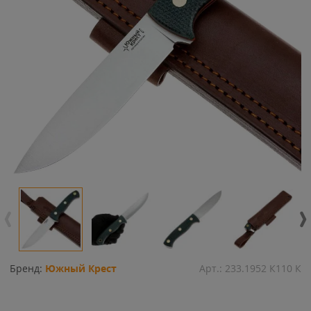
Бренд:
Южный Крест
Арт.:
233.1952 К110 К