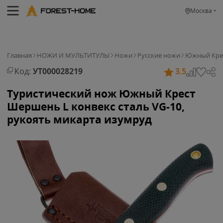
Москва
Главная
НОЖИ И МУЛЬТИТУЛЫ
Ножи
Русские ножи
Южный Кре
Код:
УТ000028219
3.5
Туристический нож Южный Крест
Шершень L конвекс сталь VG-10,
рукоять микарта изумруд