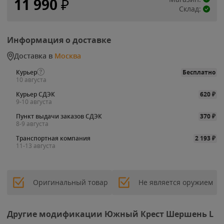
11 990
₽
Склад:
Информация о доставке
Доставка в
Москва
Курьер
Бесплатно
10 августа
Курьер СДЭК
620
₽
9-10 августа
Пункт выдачи заказов СДЭК
370
₽
8-9 августа
Транспортная компания
2 193
₽
11-13 августа
Оригинальный товар
Не является оружием
Другие модификации Южный Крест Шершень L