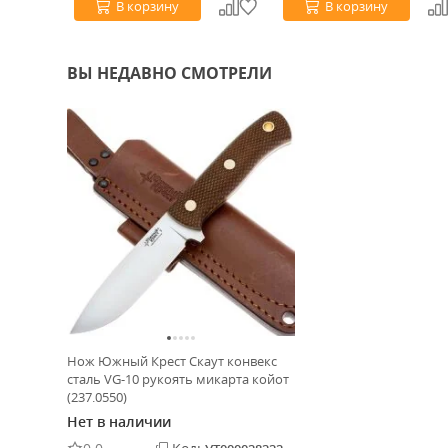
В корзину
В корзину
ВЫ НЕДАВНО СМОТРЕЛИ
Нож Южный Крест Скаут конвекс
сталь VG-10 рукоять микарта койот
(237.0550)
Нет в наличии