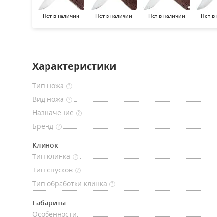
Нет в наличии
Нет в наличии
Нет в наличии
Нет в
Характеристики
Тип ножа
?
Вид ножа
?
Назначение
?
Бренд
?
Клинок
Тип клинка
?
Тип спусков
?
Тип обработки клинка
?
Габариты
Особенности