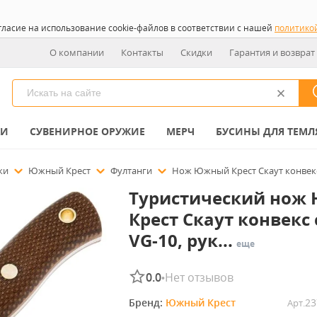
гласие на использование cookie-файлов в соответствии с нашей
политико
О компании
Контакты
Скидки
Гарантия и возврат
КИ
СУВЕНИРНОЕ ОРУЖИЕ
МЕРЧ
БУСИНЫ ДЛЯ ТЕМЛ
ожи
Южный Крест
Фултанги
Нож Южный Крест Скаут конвекс 
Туристический нож
Крест Скаут конвекс 
VG-10, рук...
еще
0.0
Нет отзывов
•
Бренд: 
Южный Крест
23
Арт.