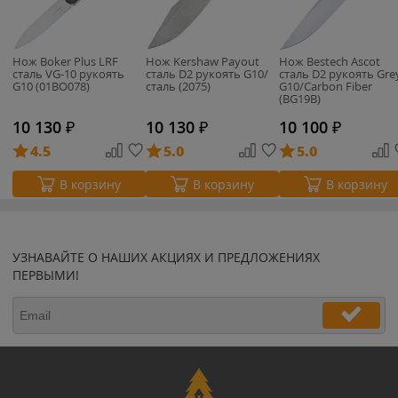
Нож Boker Plus LRF
Нож Kershaw Payout
Нож Bestech Ascot
сталь VG-10 рукоять
сталь D2 рукоять G10/
сталь D2 рукоять Gre
G10 (01BO078)
сталь (2075)
G10/Carbon Fiber
(BG19B)
10 130
₽
10 130
₽
10 100
₽
4.5
5.0
5.0
В корзину
В корзину
В корзину
УЗНАВАЙТЕ О НАШИХ АКЦИЯХ И ПРЕДЛОЖЕНИЯХ
ПЕРВЫМИ!