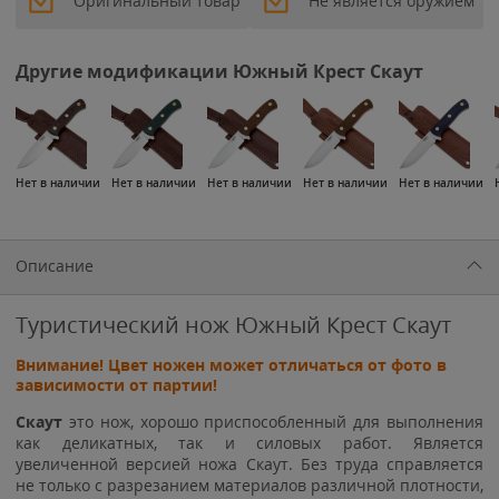
Оригинальный товар
Не является оружием
Другие модификации Южный Крест Скаут
Нет в наличии
Нет в наличии
Нет в наличии
Нет в наличии
Нет в наличии
Описание
Туристический нож Южный Крест Скаут
Внимание! Цвет ножен может отличаться от фото в
зависимости от партии!
Скаут
это нож, хорошо приспособленный для выполнения
как деликатных, так и силовых работ. Является
увеличенной версией ножа Скаут. Без труда справляется
не только с разрезанием материалов различной плотности,