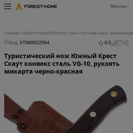
Москва
Главная
НОЖИ И МУЛЬТИТУЛЫ
Ножи
Русские ножи
Южный Кре
Код:
УТ000032564
0.0
Туристический нож Южный Крест
Скаут конвекс сталь VG-10, рукоять
микарта черно-красная