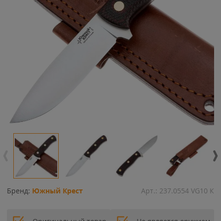
Бренд:
Южный Крест
Арт.:
237.0554 VG10 К