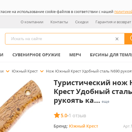
гласие на использование cookie-файлов в соответствии с нашей
политико
О компании
Контакты
Скидки
Гарантия и возврат
КИ
СУВЕНИРНОЕ ОРУЖИЕ
МЕРЧ
БУСИНЫ ДЛЯ ТЕМЛ
ожи
Южный Крест
Нож Южный Крест Удобный сталь N690 рукоять
Туристический нож
Крест Удобный сталь
рукоять ка...
еще
5.0
1 отзыв
•
Бренд: 
Южный Крест
Арт.