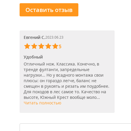
Оставить отзыв
Евгений С.
2023.06.23
5
Удобный
Отличный нож. Классика. Конечно, в
тренде фултанги, запредельные
нагрузки... Но у всадного монтажа свои
плюсы: он гораздо легче, баланс не
смещен в рукоять и резать им поудобнее.
Для походов в лес самое то. Качество на
высоте, Южный Крест вообще моло...
Читать полностью