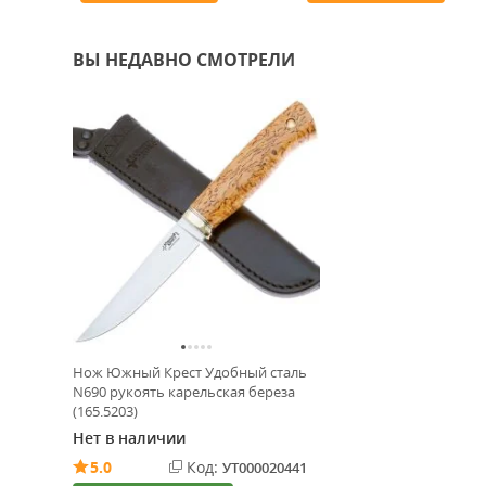
ВЫ НЕДАВНО СМОТРЕЛИ
Нож Южный Крест Удобный сталь
N690 рукоять карельская береза
(165.5203)
Нет в наличии
5.0
Код:
УТ000020441