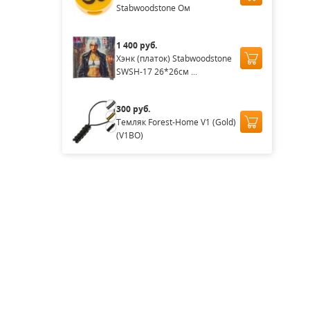
Stabwoodstone Ом
1 400 руб.
Хэнк (платок) Stabwoodstone
SWSH-17 26*26см ...
300 руб.
Темляк Forest-Home V1 (Gold)
(V1BO)