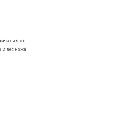
личаться от
 и вес ножа