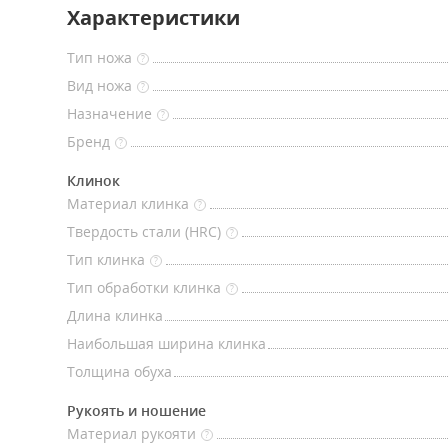
Характеристики
Тип ножа
?
Вид ножа
?
Назначение
?
Бренд
?
Клинок
Материал клинка
?
Твердость стали (HRC)
?
Тип клинка
?
Тип обработки клинка
?
Длина клинка
Наибольшая ширина клинка
Толщина обуха
Рукоять и ношение
Материал рукояти
?