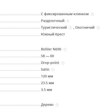
С фиксированным клинком
?
Разделочный
?
Туристический
,
Охотничий
?
?
Южный Крест
Bohler N690
?
58 — 60
Drop-point
?
Satin
?
120 мм
23.5 мм
3.5 мм
Дерево
?