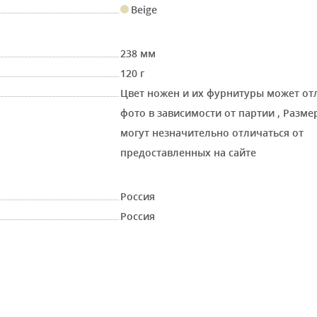
Beige
238 мм
120 г
Цвет ножен и их фурнитуры может от
фото в зависимости от партии
,
Размер
могут незначительно отличаться от
предоставленных на сайте
Россия
Россия