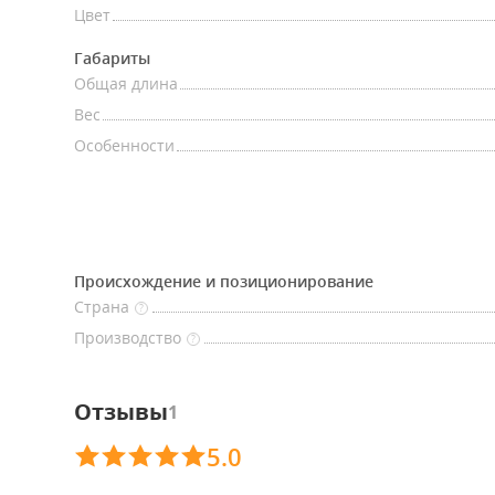
Цвет
Габариты
Общая длина
Вес
Особенности
Происхождение и позиционирование
Страна
?
Производство
?
Отзывы
1
5.0