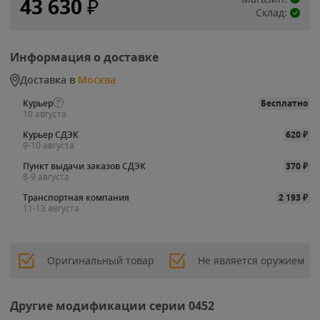
43 630
₽
Склад:
Информация о доставке
Доставка в
Москва
Курьер
Бесплатно
10 августа
Курьер СДЭК
620
₽
9-10 августа
Пункт выдачи заказов СДЭК
370
₽
8-9 августа
Транспортная компания
2 193
₽
11-13 августа
Оригинальный товар
Не является оружием
Другие модификации серии 0452