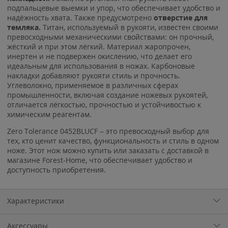
подпальцевые выемки и упор, что обеспечивает удобство и
надёжность хвата. Также предусмотрено
отверстие для
темляка.
Титан, используемый в рукояти, известен своими
превосходными механическими свойствами: он прочный,
жёсткий и при этом лёгкий. Материал жаропрочен,
инертен и не подвержен окислению, что делает его
идеальным для использования в ножах. Карбоновые
накладки добавляют рукояти стиль и прочность.
Углеволокно, применяемое в различных сферах
промышленности, включая создание ножевых рукоятей,
отличается лёгкостью, прочностью и устойчивостью к
химическим реагентам.
Zero Tolerance 0452BLUCF – это превосходный выбор для
тех, кто ценит качество, функциональность и стиль в одном
ноже. Этот нож можно купить или заказать с доставкой в
магазине Forest-Home, что обеспечивает удобство и
доступность приобретения.
Характеристики
Аксессуары