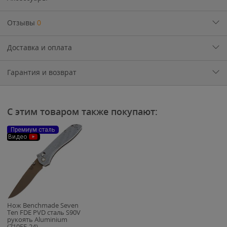
Отзывы
0
Доставка и оплата
Гарантия и возврат
С этим товаром также покупают:
Премиум сталь
Видео
Нож Benchmade Seven
Ten FDE PVD сталь S90V
рукоять Aluminium
(710FE-24)