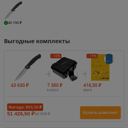
40 190
₽
Выгодные комплекты
- 10%
- 15%
43 630
₽
7 380
₽
416,50
₽
8 200
₽
490
₽
Выгода:
893,50
₽
Купить комплект
51 426,50
₽
52 320
₽