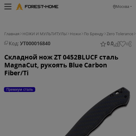
Москва
Главная
НОЖИ И МУЛЬТИТУЛЫ
Ножи
По Бренду
Zero Tolerance
Код:
УТ000016840
0.0
Складной нож ZT 0452BLUCF сталь
MagnaCut, рукоять Blue Carbon
Fiber/Ti
Премиум сталь