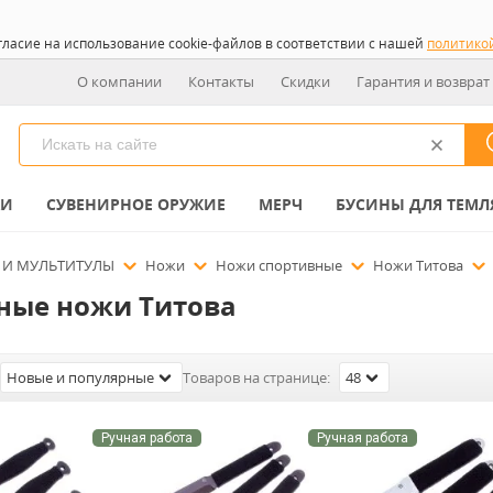
гласие на использование cookie-файлов в соответствии с нашей
политико
О компании
Контакты
Скидки
Гарантия и возврат
КИ
СУВЕНИРНОЕ ОРУЖИЕ
МЕРЧ
БУСИНЫ ДЛЯ ТЕМЛ
 И МУЛЬТИТУЛЫ
Ножи
Ножи спортивные
Ножи Титова
ные ножи Титова
Новые и популярные
Товаров на странице:
48
Ручная работа
Ручная работа