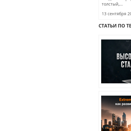
толстый,...
13 сентября 2
CТАТЬИ ПО Т