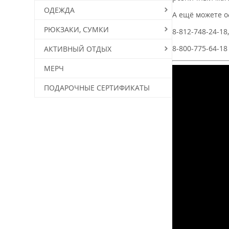
ОДЕЖДА
А ещё можете 
РЮКЗАКИ, СУМКИ
8-812-748-24-18
8-800-775-64-18
АКТИВНЫЙ ОТДЫХ
МЕРЧ
ПОДАРОЧНЫЕ СЕРТИФИКАТЫ