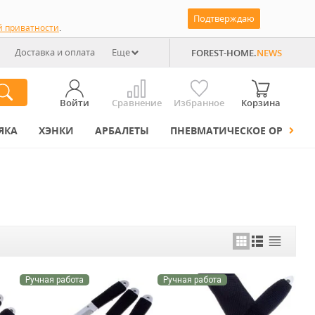
Подтверждаю
й приватности
.
Доставка и оплата
Еще
FOREST-HOME.
NEWS
Войти
Сравнение
Избранное
Корзина
ЯКА
ХЭНКИ
АРБАЛЕТЫ
ПНЕВМАТИЧЕСКОЕ ОРУЖИЕ
Ручная работа
Ручная работа