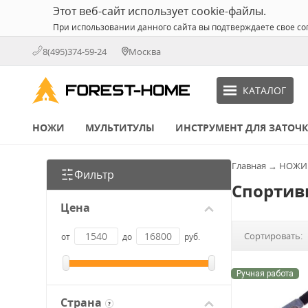
Этот веб-сайт использует cookie-файлы.
При использовании данного сайта вы подтверждаете свое со
8(495)374-59-24
Москва
КАТАЛОГ
НОЖИ
МУЛЬТИТУЛЫ
ИНСТРУМЕНТ ДЛЯ ЗАТОЧ
Главная
→
НОЖИ
Фильтр
Спортив
Цена
Сортировать:
от
до
руб.
Ручная работа
Страна
?