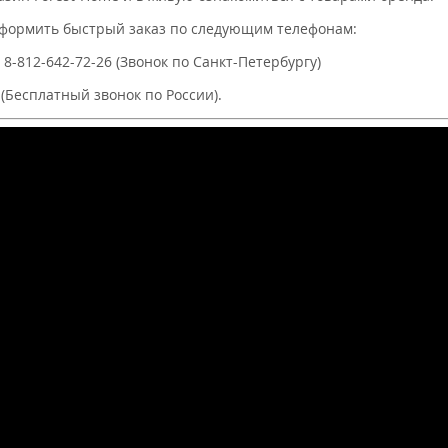
оформить быстрый заказ по следующим телефонам:
, 8-812-642-72-26 (Звонок по Санкт-Петербургу)
 (Бесплатный звонок по России).