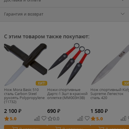
Гарантия и возврат
С этим товаром также покупают:
ХИТ!
ХИ
Нож Mora Basic 510
Ножи спортивные
Нож спортивный Kizl
сталь Carbon Steel
Дартс-1 3шт в красной
Supreme Лепесток
рукоять Polypropylene
оплетке (MM003H3B)
сталь 420
(11732)
2 100
₽
690
₽
1 580
₽
5.0
0.0
5.0