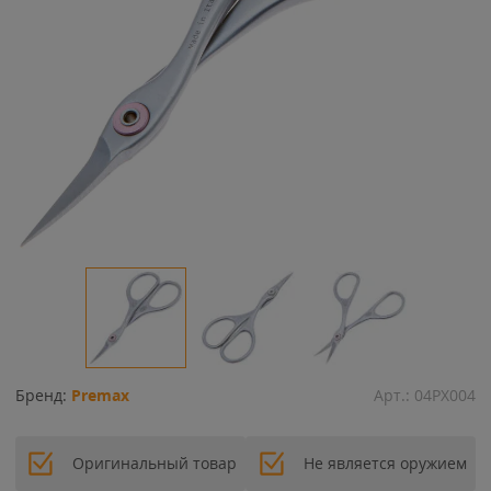
Бренд:
Premax
Арт.:
04PX004
Оригинальный товар
Не является оружием