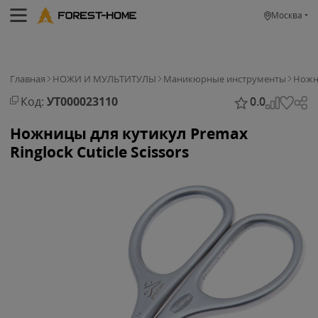
Москва
Главная
НОЖИ И МУЛЬТИТУЛЫ
Маникюрные инструменты
Ножни
Код:
УТ000023110
0.0
Ножницы для кутикул Premax
Ringlock Cuticle Scissors