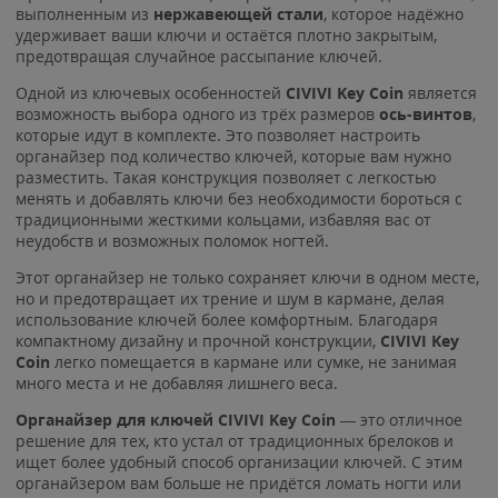
выполненным из
нержавеющей стали
, которое надёжно
удерживает ваши ключи и остаётся плотно закрытым,
предотвращая случайное рассыпание ключей.
Одной из ключевых особенностей
CIVIVI Key Coin
является
возможность выбора одного из трёх размеров
ось-винтов
,
которые идут в комплекте. Это позволяет настроить
органайзер под количество ключей, которые вам нужно
разместить. Такая конструкция позволяет с легкостью
менять и добавлять ключи без необходимости бороться с
традиционными жесткими кольцами, избавляя вас от
неудобств и возможных поломок ногтей.
Этот органайзер не только сохраняет ключи в одном месте,
но и предотвращает их трение и шум в кармане, делая
использование ключей более комфортным. Благодаря
компактному дизайну и прочной конструкции,
CIVIVI Key
Coin
легко помещается в кармане или сумке, не занимая
много места и не добавляя лишнего веса.
Органайзер для ключей CIVIVI Key Coin
— это отличное
решение для тех, кто устал от традиционных брелоков и
ищет более удобный способ организации ключей. С этим
органайзером вам больше не придётся ломать ногти или