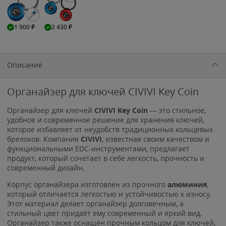
1 900
₽
2 430
₽
Описание
Органайзер для ключей CIVIVI Key Coin
Органайзер для ключей
CIVIVI Key Coin
— это стильное,
удобное и современное решение для хранения ключей,
которое избавляет от неудобств традиционных кольцевых
брелоков. Компания
CIVIVI
, известная своим качеством и
функциональными EDC-инструментами, предлагает
продукт, который сочетает в себе легкость, прочность и
современный дизайн.
Корпус органайзера изготовлен из прочного
алюминия
,
который отличается легкостью и устойчивостью к износу.
Этот материал делает органайзер долговечным, а
стильный цвет придаёт ему современный и яркий вид.
Органайзер также оснащён прочным кольцом для ключей,