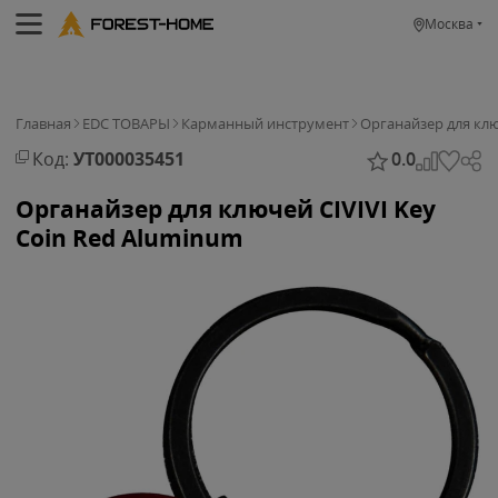
Москва
Главная
EDC ТОВАРЫ
Карманный инструмент
Органайзер для клю
Код:
УТ000035451
0.0
Органайзер для ключей CIVIVI Key
Coin Red Aluminum