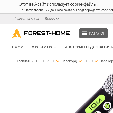
Этот веб-сайт использует cookie-файлы.
При использовании данного сайта вы подтверждаете свое со
8(495)374-59-24
Москва
КАТАЛОГ
НОЖИ
МУЛЬТИТУЛЫ
ИНСТРУМЕНТ ДЛЯ ЗАТОЧ
Главная
→
EDC ТОВАРЫ
Паракорд
CORD
Паракор