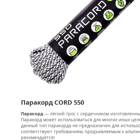
Паракорд CORD 550
Паракорд
— лёгкий трос с сердечником изготовленн
Паракорд может использоваться для многих иных целе
данный тип паракорда не предназначен для использ
соответствуют требованиям, предъявляемым к альпин
рекомендуется!