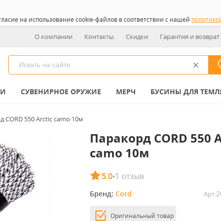
гласие на использование cookie-файлов в соответствии с нашей
политико
О компании
Контакты
Скидки
Гарантия и возврат
КИ
СУВЕНИРНОЕ ОРУЖИЕ
МЕРЧ
БУСИНЫ ДЛЯ ТЕМЛ
д CORD 550 Arctic camo 10м
Паракорд CORD 550 A
camo 10м
5.0
1 отзыв
•
Бренд: 
Cord
2
Арт.
Оригинальный товар