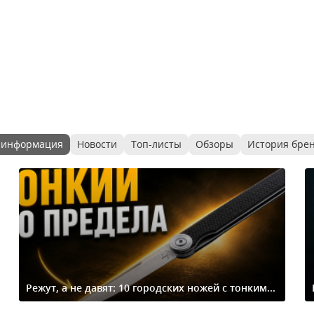
 информация
Новости
Топ-листы
Обзоры
История бре
Режут, а не давят: 10 городских ножей с тонким...