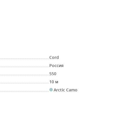
Cord
Россия
550
10 м
Arctic Camo