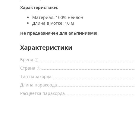
Характеристики:
Материал: 100% нейлон
Длина в мотке: 10 м
Не предназначен для альпинизма!
Характеристики
Бренд
?
Страна
?
Тип паракорда
Длина паракорда
Расцветка паракорда