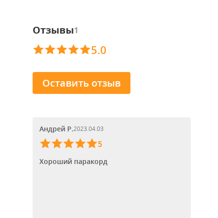
Отзывы
1
5.0
Оставить отзыв
Андрей Р.
2023.04.03
5
Хороший паракорд