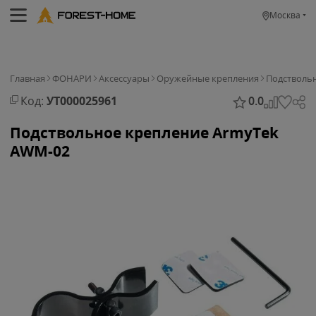
Москва
Главная
ФОНАРИ
Аксессуары
Оружейные крепления
Подствольн
Код:
УТ000025961
0.0
Подствольное крепление ArmyTek
AWM-02