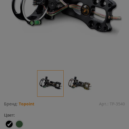
Бренд:
Topoint
Арт.:
TP-3540
Цвет: