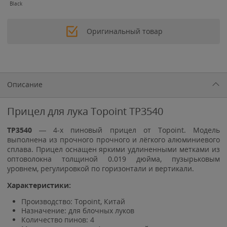
Black
Оригинальный товар
Описание
Прицел для лука Topoint TP3540
TP3540
— 4-х пиновый прицел от Topoint. Модель
выполнена из прочного прочного и лёгкого алюминиевого
сплава. Прицел оснащен яркими удлиненными метками из
оптоволокна толщиной 0.019 дюйма, пузырьковым
уровнем, регулировкой по горизонтали и вертикали.
Характеристики:
Производство: Topoint, Китай
Назначение: для блочных луков
Количество пинов: 4