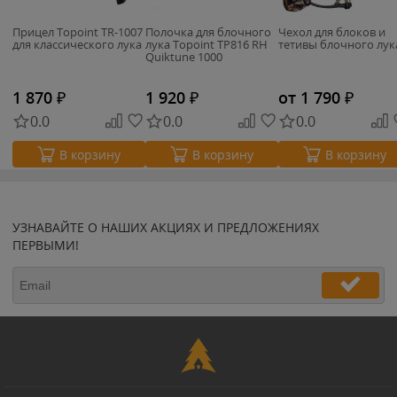
Прицел Topoint TR-1007
Полочка для блочного
Чехол для блоков и
для классического лука
лука Topoint TP816 RH
тетивы блочного лук
Quiktune 1000
1 870
₽
1 920
₽
от 1 790
₽
0.0
0.0
0.0
В корзину
В корзину
В корзину
УЗНАВАЙТЕ О НАШИХ АКЦИЯХ И ПРЕДЛОЖЕНИЯХ
ПЕРВЫМИ!