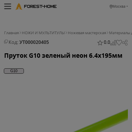
Москва
Главная
НОЖИ И МУЛЬТИТУЛЫ
Ножевая мастерская
Материалы 
Код:
УТ000020405
0.0
Пруток G10 зеленый неон 6.4x195мм
G10