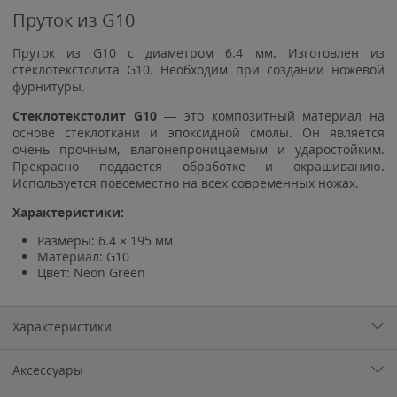
Пруток из G10
Пруток из G10 с диаметром 6.4 мм. Изготовлен из
стеклотекстолита G10. Необходим при создании ножевой
фурнитуры.
Стеклотекстолит G10
— это композитный материал на
основе стеклоткани и эпоксидной смолы. Он является
очень прочным, влагонепроницаемым и ударостойким.
Прекрасно поддается обработке и окрашиванию.
Используется повсеместно на всех современных ножах.
Характеристики:
Размеры: 6.4 × 195 мм
Материал: G10
Цвет:
Neon Green
Характеристики
Аксессуары