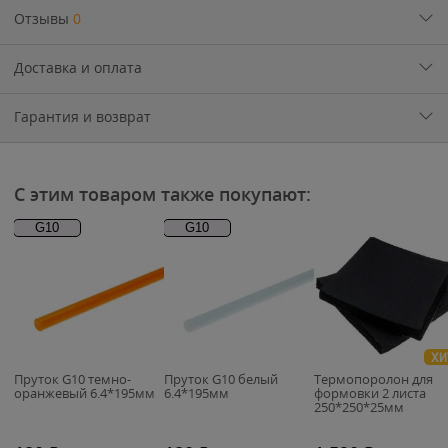
Отзывы
0
Доставка и оплата
Гарантия и возврат
С этим товаром также покупают:
G10
G10
ХИ
Пруток G10 темно-
Пруток G10 белый
Термопоролон для
оранжевый 6.4*195мм
6.4*195мм
формовки 2 листа
250*250*25мм