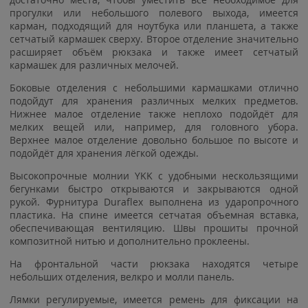
прогулки или небольшого полевого выхода, имеется
карман, подходящий для ноутбука или планшета, а также
сетчатый кармашек сверху. Второе отделение значительно
расширяет объём рюкзака и также имеет сетчатый
кармашек для различных мелочей.
Боковые отделения с небольшими кармашками отлично
подойдут для хранения различных мелких предметов.
Нижнее малое отделение также неплохо подойдёт для
мелких вещей или, например, для головного убора.
Верхнее малое отделение довольно большое по высоте и
подойдёт для хранения лёгкой одежды.
Высокопрочные молнии YKK с удобными нескользящими
бегунками быстро открываются и закрываются одной
рукой. Фурнитура Duraflex выполнена из ударопрочного
пластика. На спине имеется сетчатая объемная вставка,
обеспечивающая вентиляцию. Швы прошиты прочной
композитной нитью и дополнительно проклеены.
На фронтальной части рюкзака находятся четыре
небольших отделения, велкро и молли панель.
Лямки регулируемые, имеется ремень для фиксации на