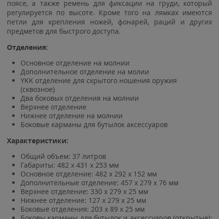
поясе, а также ремень для фиксации на груди, который
регулируется по высоте. Кроме того на лямках имеются
петли для крепления ножей, фонарей, раций и других
предметов для быстрого доступа.
Отделения:
Основное отделение на молнии
Дополнительное отделение на молии
YKK отделение для скрытого ношения оружия
(сквозное)
Два боковых отделения на молнии
Верхнее отделение
Нижнее отделение на молнии
Боковые карманы для бутылок аксессуаров
Характеристики:
Общий объем: 37 литров
Габариты: 482 x 431 x 253 мм
Основное отделение: 482 х 292 х 152 мм
Дополнительные отделение: 457 х 279 х 76 мм
Верхнее отделение: 330 х 279 х 25 мм
Нижнее отделение: 127 х 279 х 25 мм
Боковые отделения: 203 х 89 х 25 мм
Боковы карманы для бутылок и аксессуаров (открытые):