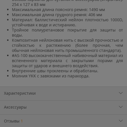
254 х 127 х 83 мм
Максимальная длина поясного ремня: 1490 мм
Максимальная длина грудного ремня: 406 мм
Материал: баллистический нейлон плотностью 1000D,
устойчивая к воде и истиранию.
Тройное полиуретановое покрытие для защиты от
воды.
Композитная нейлоновая нить с высокой прочностью и
стойкостью к растяжению (более прочная, чем
обычная нейлоновая нить промышленного стандарта).
#AS-100 высококачественный набивочный материал из
вспененного материала с закрытыми порами для
защиты от ударов и внешнего воздействия.
Внутренние швы проклеены и обработаны.
Молния YKK с завязками из паракорда.
Характеристики
Аксессуары
Отзывы
1