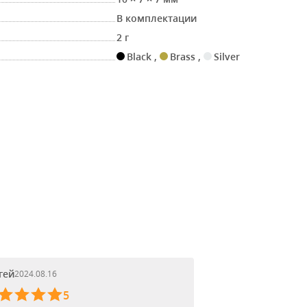
В комплектации
2 г
Black
,
Brass
,
Silver
гей
2024.08.16
5