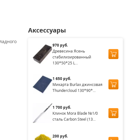
Аксессуары
ладного
970 руб.
Древесина Ясень
стабилизированный
130*50*25 L...
1 650 руб.
Микарта Burlax джинсовая
Thundercloud 130*90*...
1 700 руб.
Клинок Mora Blade №1/0
сталь Carbon Steel (13...
200 руб.