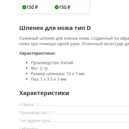
150
150
₽
₽
Шпенек для ножа тип D
Съёмный шпенёк для клинка ножа, созданный по обра
ножа при помощи одной руки. Отличный аксессуар дл
Характеристики:
Производство: Китай
Вес: 2 гр
Размер шпенька: 10 x 7 мм
Паз: 7 x 3.5 x 3 мм
Характеристики
Страна
?
Производство
?
Тип фурнитуры
Габариты