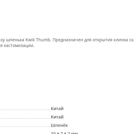
зу шпенька Kwik Thumb. Предназначен для открытия клинка ск
я кастомизации.
Китай
Китай
Шпенёк
10 × 7 × 7 мм