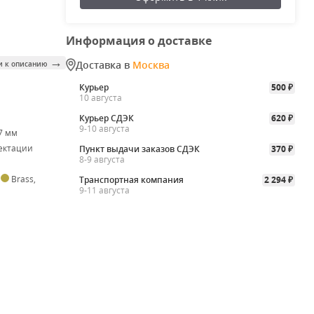
Информация о доставке
→
Доставка в
Москва
и к описанию
Курьер
500
₽
10 августа
Курьер СДЭК
620
₽
9-10 августа
 7 мм
ектации
Пункт выдачи заказов СДЭК
370
₽
8-9 августа
,
Brass
,
Транспортная компания
2 294
₽
9-11 августа