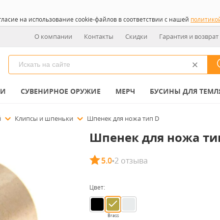
гласие на использование cookie-файлов в соответствии с нашей
политико
О компании
Контакты
Скидки
Гарантия и возврат
КИ
СУВЕНИРНОЕ ОРУЖИЕ
МЕРЧ
БУСИНЫ ДЛЯ ТЕМЛ
й
Клипсы и шпеньки
Шпенек для ножа тип D
Шпенек для ножа ти
5.0
2 отзыва
•
Цвет:
Brass