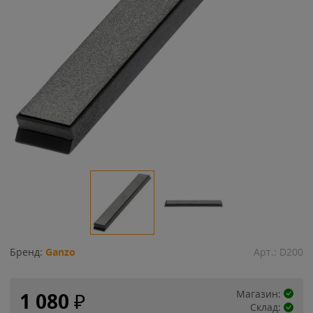
Бренд:
Ganzo
Арт.:
D200
Магазин:
1 080
₽
Склад: