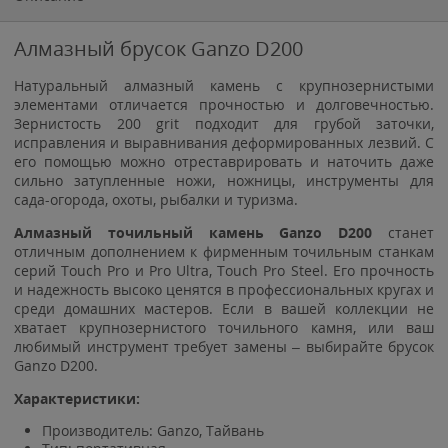
Алмазный брусок Ganzo D200
Натуральный алмазный камень с крупнозернистыми
элементами отличается прочностью и долговечностью.
Зернистость 200 grit подходит для грубой заточки,
исправления и выравнивания деформированных лезвий. С
его помощью можно отреставрировать и наточить даже
сильно затупленные ножи, ножницы, инструменты для
сада-огорода, охоты, рыбалки и туризма.
Алмазный точильный камень Ganzo D200
станет
отличным дополнением к фирменным точильным станкам
серий Touch Pro и Pro Ultra, Touch Pro Steel. Его прочность
и надежность высоко ценятся в профессиональных кругах и
среди домашних мастеров. Если в вашей коллекции не
хватает крупнозернистого точильного камня, или ваш
любимый инструмент требует замены – выбирайте брусок
Ganzo D200.
Характеристики:
Производитель: Ganzo, Тайвань