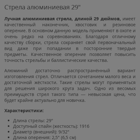
Стрела алюминиевая 29"
Лучная алюминиевая стрела, длиной 29 дюймов,
имеет
качественный наконечник, хвостовик и резиновое
оперение. В основном данную модель применяют в охоте и
очень редко на соревнованиях. Благодаря отличному
качеству сборки, стрела сохраняет свой первоначальный
вид даже при попадании в посторонние твердые
предметы. Качественное оперение позволяет повысить
точность стрельбы и баллистические качества.
Алюминий достаточно распространённый вариант
изготовления стрел. Отличается сочетанием малого веса и
достаточной жёсткости. Такие стрелы могут применяться
для решения широкого круга задач. Одно из весомых
преимуществ стрел такого типа — невысокая цена, что
будет крайне актуально для новичка.
Характеристики:
Длина стрелы: 29"
Доступный спайн (жесткость): 1916
Диаметр (внешний): 9/32"
Длина оперения: 2,5" (6,5 см)