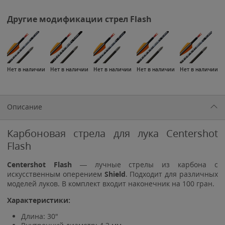
Другие модификации стрел Flash
Нет в наличии
Нет в наличии
Нет в наличии
Нет в наличии
Нет в наличии
Описание
Карбоновая стрела для лука Centershot
Flash
Centershot Flash
— лучные стрелы из карбона с
искусственным оперением
Shield
. Подходит для различных
моделей луков. В комплект входит наконечник на 100 гран.
Характеристики:
Длина: 30"