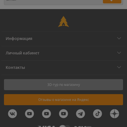
Информация
Личный кабинет
Контакты
3D-тур по магазину
Отзывы о магазине на Яндекс