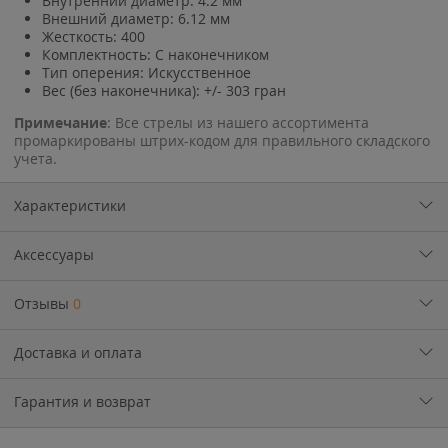
Внутренний диаметр: 4.2 мм
Внешний диаметр: 6.12 мм
Жесткость: 400
Комплектность: С наконечником
Тип оперения: Искусственное
Вес (без наконечника): +/- 303 гран
Примечание
: Все стрелы из нашего ассортимента
промаркированы штрих-кодом для правильного складского
учета.
Характеристики
Аксессуары
Отзывы
0
Доставка и оплата
Гарантия и возврат