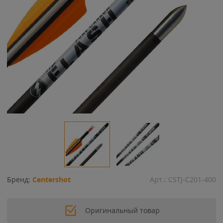
Бренд:
Centershot
Арт.:
CSTJ-C201-400
Оригинальный товар