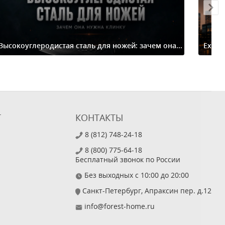
Высокоуглеродистая сталь для ножей: зачем она...
Extre
Т
КОНТАКТЫ
8 (812) 748-24-18
8 (800) 775-64-18
Бесплатный звонок по России
Без выходных с 10:00 до 20:00
Санкт-Петербург, Апраксин пер. д.12
info@forest-home.ru