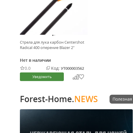
Стрела для лука карбон Centershot
Radical 400 оперение Blazer 2"
Нет в наличии
0.0
Код:
УТ000003562
Уведомить
Forest-Home.
NEWS
Полезная