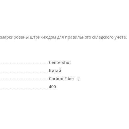
ромаркированы штрих-кодом для правильного складского учета.
Centershot
Китай
Carbon Fiber
?
400