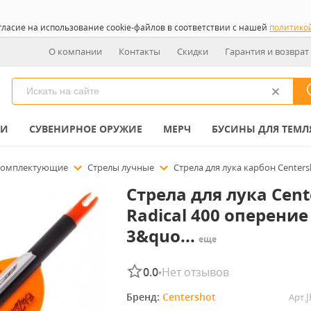
гласие на использование cookie-файлов в соответствии с нашей
политико
О компании
Контакты
Скидки
Гарантия и возврат
КИ
СУВЕНИРНОЕ ОРУЖИЕ
МЕРЧ
БУСИНЫ ДЛЯ ТЕМЛ
 комплектующие
Стрелы лучные
Стрела для лука карбон Centersh
Стрела для лука Cent
Radical 400 оперение
3&quo...
еще
0.0
Нет отзывов
•
Бренд: 
Centershot
Арт.