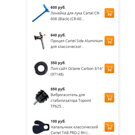
600 руб.
Линейка для лука Cartel CR-
608 (Black) (CR-60...
640 руб.
Прицел Cartel Side Aluminium
для классическог...
350 руб.
Пип-сайт Octane Carbon 3/16"
(97148)
850 руб.
Виброгаситель для
стабилизатора Topoint
TP625...
100 руб.
Напальчник классический
Cartel TAB PRO-2 RH (...