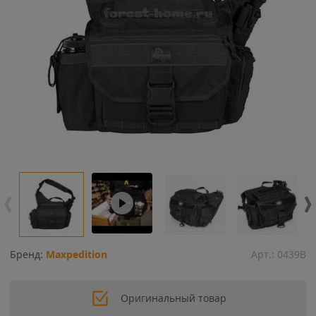
Бренд:
Maxpedition
Арт.:
0439B
Оригинальный товар