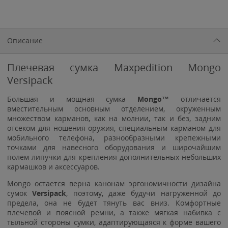
Описание
Плечевая сумка Maxpedition Mongo
Versipack
Большая и мощная сумка
Mongo™
отличается
вместительным основным отделением, окруженным
множеством карманов, как на молнии, так и без, задним
отсеком для ношения оружия, специальным карманом для
мобильного телефона, разнообразными крепежными
точками для навесного оборудования и широчайшим
полем липучки для крепления дополнительных небольших
кармашков и аксессуаров.
Mongo остается верна канонам эргономичности дизайна
сумок
Versipack
, поэтому, даже будучи нагруженной до
предела, она не будет тянуть вас вниз. Комфортные
плечевой и поясной ремни, а также мягкая набивка с
тыльной стороны сумки, адаптирующаяся к форме вашего