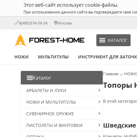
Этот веб-сайт использует cookie-файлы.
При использовании данного сайта вы подтверждаете свое со
8(495)374-59-24
Москва
КАТАЛОГ
НОЖИ
МУЛЬТИТУЛЫ
ИНСТРУМЕНТ ДЛЯ ЗАТОЧ
Главная
→
НОЖИ
Каталог
Топоры H
АРБАЛЕТЫ И ЛУКИ
В этой категори
НОЖИ И МУЛЬТИТУЛЫ
СУВЕНИРНОЕ ОРУЖИЕ
Шведские 
ПИСТОЛЕТЫ И ВИНТОВКИ
Концерн Hultaf
ОПТИКА