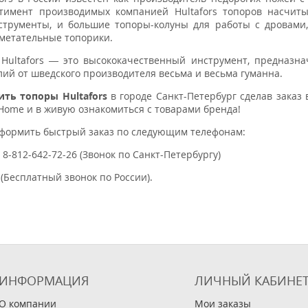
ртимент производимых компанией Hultafors топоров насчиты
струменты, и большие топоры-колуны для работы с дровами,
 метательные топорики.
 Hultafors — это высококачественный инструмент, предназн
лий от шведского производителя весьма и весьма гуманна.
ить топоры Hultafors
в городе Санкт-Петербург сделав заказ
-Home и в живую ознакомиться с товарами бренда!
оформить быстрый заказ по следующим телефонам:
, 8-812-642-72-26 (Звонок по Санкт-Петербургу)
 (Бесплатный звонок по России).
ИНФОРМАЦИЯ
ЛИЧНЫЙ КАБИНЕ
О компании
Мои заказы