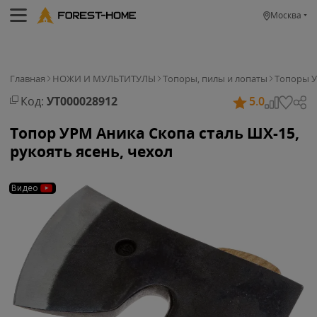
Москва
Главная
НОЖИ И МУЛЬТИТУЛЫ
Топоры, пилы и лопаты
Топоры 
Код:
УТ000028912
5.0
Топор УРМ Аника Скопа сталь ШХ-15,
рукоять ясень, чехол
Видео