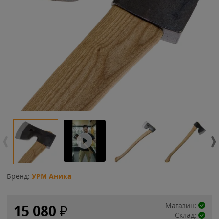
Бренд:
УРМ Аника
Магазин:
15 080
₽
Склад: