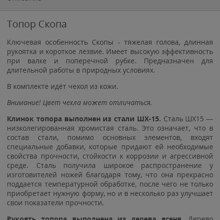
Топор Скопа
Ключевая особенность Скопы - тяжелая голова, длинная
рукоятка и короткое лезвие. Имеет высокую эффективность
при валке и поперечной рубке. Предназначен для
длительной работы в природных условиях.
В комплекте идёт чехол из кожи.
Внимание! Цвет чехла может отличаться.
Клинок топора выполнен из стали ШХ-15.
Сталь ШХ15 —
низколегированная хромистая сталь. Это означает, что в
состав стали, помимо основных элементов, входят
специальные добавки, которые придают ей необходимые
свойства прочности, стойкости к коррозии и агрессивной
среде. Сталь получила широкое распространение у
изготовителей ножей благодаря тому, что она прекрасно
поддается температурной обработке, после чего не только
приобретает нужную форму, но и в несколько раз улучшает
свои показатели прочности.
Рукоять топора выполнена из дерева ясеня.
Дерево