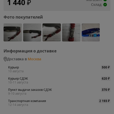
1 440
₽
Склад:
Фото покупателей
Информация о доставке
Доставка в
Москва
Курьер
500
₽
10 августа
Курьер СДЭК
620
₽
10-11 августа
Пункт выдачи заказов СДЭК
370
₽
9-10 августа
Транспортная компания
2 193
₽
12-14 августа