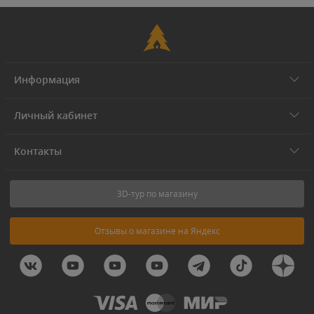
Информация
Личный кабинет
Контакты
3D-тур по магазину
Отзывы о магазине на Яндекс