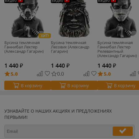
Видео
Видео
Видео
ХИТ!
Бусина темлячная
Бусина темлячная
Бусина темлячная
Ганнибал Лектер
Лесовик (Александр
Ганнибал Лектер
(Александр Гагарин)
Гагарин)
Релевантный
(Александр Гагарин)
1 440
₽
1 440
₽
1 440
₽
5.0
0.0
5.0
В корзину
В корзину
В корзину
УЗНАВАЙТЕ О НАШИХ АКЦИЯХ И ПРЕДЛОЖЕНИЯХ
ПЕРВЫМИ!