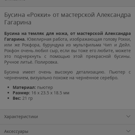
Бусина «Рокки» от мастерской Александра
Гагарина
Бусина на темляк для ножа, от мастерской Александра
Гагарина.
Ювелирная работа, изображающая голову Рокки,
или же Рокфора, бурундука из мультфильма Чип и Дейл.
Рокфон очень любил сыр, если вы тоже его любите, можете
это подчеркнуть с помощью этой прекрасной бусины.
Ручное литьё. Полировка.
Бусина имеет очень высокую детализацию. Пьютер с
чернением, визуально похоже на чернённое серебро.
Материал:
пьютер
Размер:
16 х 23.5 х 18.5 мм
Вес:
21 гр
Характеристики
Аксессуары