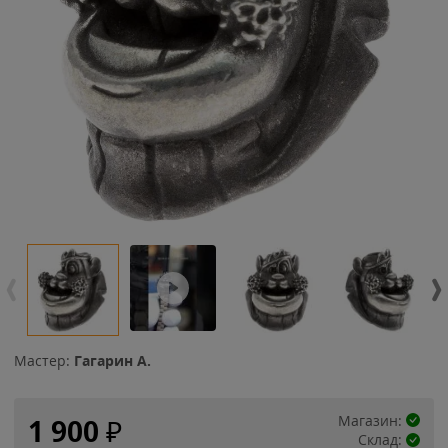
Мастер:
Гагарин А.
Магазин:
1 900
₽
Склад: