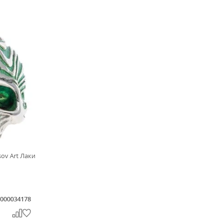
sov Art Лаки
000034178