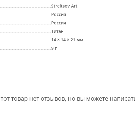
Streltsov Art
Россия
Россия
Титан
14 × 14 × 21 мм
9 г
этот товар нет отзывов, но вы можете написат