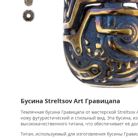
Бусина Streltsov Art Гравицапа
Темлячная бусина Гравицапа от мастерской Streltsov
ножу футуристический и стильный вид. Эта бусина,
высококачественного титана, что обеспечивает её до
Титан, используемый для изготовления бусины Грави