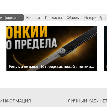
 информация
Новости
Топ-листы
Обзоры
История бре
Режут, а не давят: 10 городских ножей с тонким...
ИНФОРМАЦИЯ
ЛИЧНЫЙ КАБИНЕ