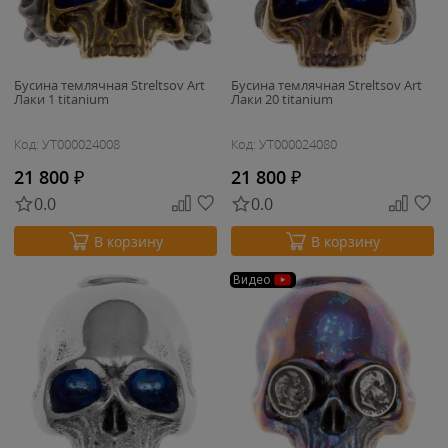
Бусина темлячная Streltsov Art
Бусина темлячная Streltsov Art
Лаки 1 titanium
Лаки 20 titanium
Код: УТ000024008
Код: УТ000024080
21 800
₽
21 800
₽
0.0
0.0
В корзину
В корзину
Видео