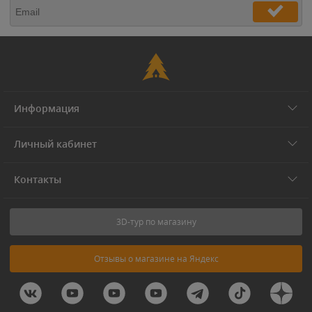
Информация
Личный кабинет
Контакты
3D-тур по магазину
Отзывы о магазине на Яндекс