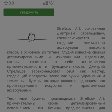
0.0
Уведомить
Streltsov Art, основанная
Дмитрием Стрельцовым,
специализируется на
создании уникальных
аксессуаров высокого
класса, в основном из титана. Студия известна своими
детализированными и изысканными изделиями,
которые сочетают в себе эстетическую
привлекательность и функциональность. Дмитрий
Стрельцов зарекомендовал себя как мастер,
создающий предметы, такие как ручки, украшения и
темлячные бусины, которые являются одновременно
произведениями искусства и практичными
аксессуарами.
Темлячные бусины, производимые Streltsov Art,
примечательны своим детализированным
исполнением. Эти бусины предназначены для