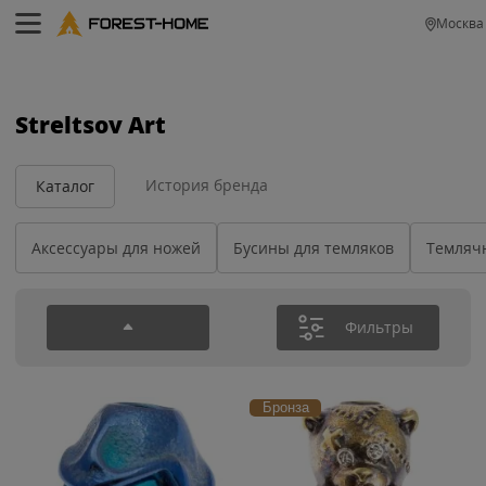
Москва
Streltsov Art
История бренда
Каталог
Аксессуары для ножей
Бусины для темляков
Темлячн
Фильтры
Бронза