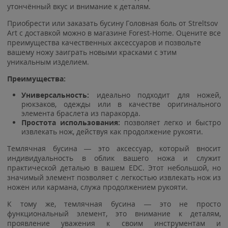
утончённый вкус и внимание к деталям.
Приобрести или заказать бусину Головная боль от Streltsov
Art с доставкой можно в магазине Forest-Home. Оцените все
преимущества качественных аксессуаров и позвольте
вашему ножу заиграть новыми красками с этим
уникальным изделием.
Преимущества:
Универсальность:
идеально подходит для ножей,
рюкзаков, одежды или в качестве оригинального
элемента браслета из паракорда.
Простота использования:
позволяет легко и быстро
извлекать нож, действуя как продолжение рукояти.
Темлячная бусина — это аксессуар, который вносит
индивидуальность в облик вашего ножа и служит
практической деталью в вашем EDC. Этот небольшой, но
значимый элемент позволяет с легкостью извлекать нож из
ножен или кармана, служа продолжением рукояти.
К тому же, темлячная бусина — это не просто
функциональный элемент, это внимание к деталям,
проявление уважения к своим инструментам и