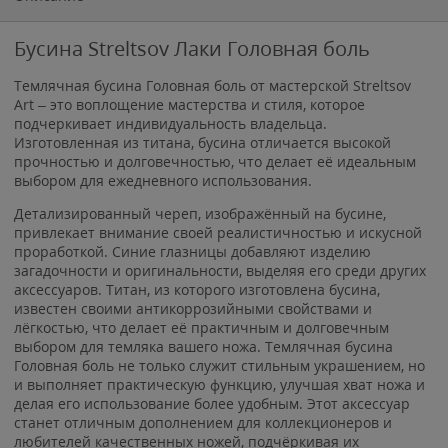
Бусина Streltsov Лаки Головная боль
Темлячная бусина Головная боль от мастерской Streltsov
Art – это воплощение мастерства и стиля, которое
подчеркивает индивидуальность владельца.
Изготовленная из титана, бусина отличается высокой
прочностью и долговечностью, что делает её идеальным
выбором для ежедневного использования.
Детализированный череп, изображённый на бусине,
привлекает внимание своей реалистичностью и искусной
проработкой. Синие глазницы добавляют изделию
загадочности и оригинальности, выделяя его среди других
аксессуаров. Титан, из которого изготовлена бусина,
известен своими антикоррозийными свойствами и
лёгкостью, что делает её практичным и долговечным
выбором для темляка вашего ножа. Темлячная бусина
Головная боль не только служит стильным украшением, но
и выполняет практическую функцию, улучшая хват ножа и
делая его использование более удобным. Этот аксессуар
станет отличным дополнением для коллекционеров и
любителей качественных ножей, подчёркивая их