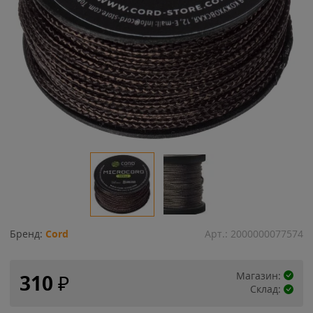
Бренд:
Cord
Арт.:
2000000077574
Магазин:
310
₽
Склад: