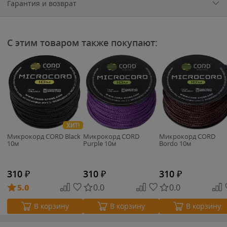
Гарантия и возврат
С этим товаром также покупают:
ХИТ!
Микрокорд CORD Black
Микрокорд CORD
Микрокорд CORD
10м
Purple 10м
Bordo 10м
310
₽
310
₽
310
₽
5.0
0.0
0.0
В корзину
В корзину
В корзину