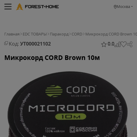
Москва
Главная
EDC ТОВАРЫ
Паракорд
CORD
Микрокорд CORD Brown 1
Код:
УТ000021102
0.0
Микрокорд CORD Brown 10м