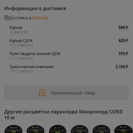
Информация о доставке
Доставка в
Москва
Курьер
500
₽
12 августа
Курьер СДЭК
620
₽
12-13 августа
Пункт выдачи заказов СДЭК
370
₽
11-12 августа
Транспортная компания
2 193
₽
13-15 августа
Оригинальный товар
Другие расцветки паракорда Микрокорд CORD
10 м