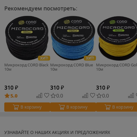
Рекомендуем посмотреть:
ХИТ!
ХИТ!
Микрокорд CORD Black
Микрокорд CORD Blue
Микрокорд CORD Go
10м
10м
10м
310
₽
310
₽
310
₽
5.0
0.0
0.0
В корзину
В корзину
В корзину
УЗНАВАЙТЕ О НАШИХ АКЦИЯХ И ПРЕДЛОЖЕНИЯХ