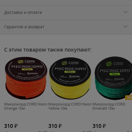
Доставка и оплата
Гарантия и возврат
С этим товаром также покупают:
ХИ
Микрокорд CORD Neon
Микрокорд CORD Neon
Микрокорд CORD
Orange 10м
Yellow 10м
Emerald 10м
310
₽
310
₽
310
₽