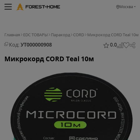
Москва
Главная
EDC ТОВАРЫ
Паракорд
CORD
Микрокорд CORD Teal 10м
Код:
УТ000000908
0.0
Микрокорд CORD Teal 10м