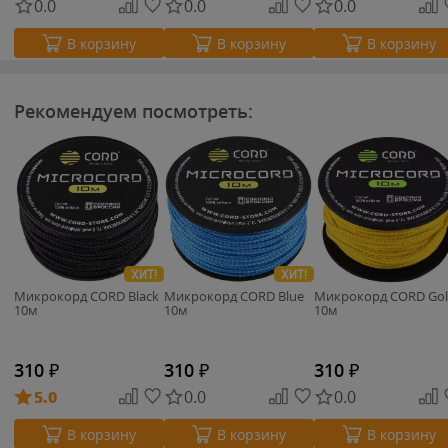
0.0
0.0
0.0
В корзину
В корзину
В корзину
Рекомендуем посмотреть:
ХИТ!
ХИТ!
Микрокорд CORD Black
Микрокорд CORD Blue
Микрокорд CORD Go
10м
10м
10м
310
₽
310
₽
310
₽
5.0
0.0
0.0
В корзину
В корзину
В корзину