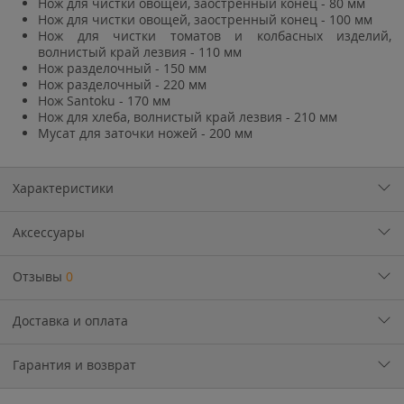
Нож для чистки овощей, заостренный конец - 80 мм
Нож для чистки овощей, заостренный конец - 100 мм
Нож для чистки томатов и колбасных изделий,
волнистый край лезвия - 110 мм
Нож разделочный - 150 мм
Нож разделочный - 220 мм
Нож Santoku - 170 мм
Нож для хлеба, волнистый край лезвия - 210 мм
Мусат для заточки ножей - 200 мм
Характеристики
Аксессуары
Отзывы
0
Доставка и оплата
Гарантия и возврат