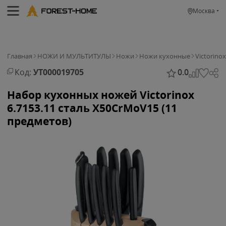
Москва
Главная
НОЖИ И МУЛЬТИТУЛЫ
Ножи
Ножи кухонные
Victorinox
Код:
УТ000019705
0.0
Набор кухонных ножей Victorinox
6.7153.11 сталь X50CrMoV15 (11
предметов)