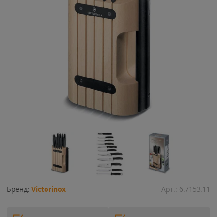
Бренд:
Victorinox
Арт.:
6.7153.11