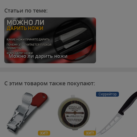
Статьи по теме:
Можно ли дарить ножи
С этим товаром также покупают:
Серрейтор
ХИТ!
ХИТ!