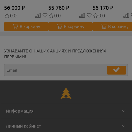
(WE21026B-DS1)
56 000
₽
55 760
₽
56 170
₽
0.0
0.0
0.0
В корзину
В корзину
В корзину
УЗНАВАЙТЕ О НАШИХ АКЦИЯХ И ПРЕДЛОЖЕНИЯХ
ПЕРВЫМИ!
Информация
Личный кабинет