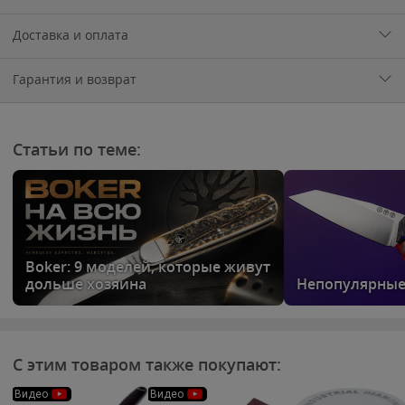
Доставка и оплата
Гарантия и возврат
Статьи по теме:
Boker: 9 моделей, которые живут
дольше хозяина
Непопулярные
С этим товаром также покупают:
Видео
Видео