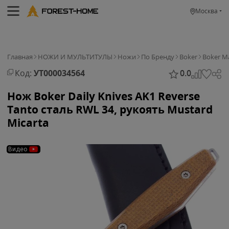
Москва
Главная
НОЖИ И МУЛЬТИТУЛЫ
Ножи
По Бренду
Boker
Boker M
Код:
УТ000034564
0.0
Нож Boker Daily Knives AK1 Reverse
Tanto сталь RWL 34, рукоять Mustard
Micarta
Видео