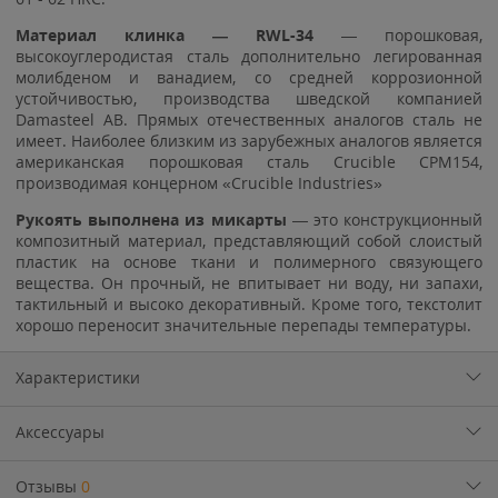
Материал клинка — RWL-34
— порошковая,
высокоуглеродистая сталь дополнительно легированная
молибденом и ванадием, со средней коррозионной
устойчивостью, производства шведской компанией
Damasteel AB. Прямых отечественных аналогов сталь не
имеет. Наиболее близким из зарубежных аналогов является
американская порошковая сталь Crucible CPM154,
производимая концерном «Crucible Industries»
Рукоять выполнена из микарты
— это конструкционный
композитный материал, представляющий собой слоистый
пластик на основе ткани и полимерного связующего
вещества. Он прочный, не впитывает ни воду, ни запахи,
тактильный и высоко декоративный. Кроме того, текстолит
хорошо переносит значительные перепады температуры.
Характеристики
Аксессуары
Отзывы
0