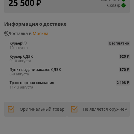
25 500
₽
Склад:
Информация о доставке
Доставка в
Москва
Курьер
Бесплатно
10 августа
Курьер СДЭК
620
₽
9-10 августа
Пункт выдачи заказов СДЭК
370
₽
8-9 августа
Транспортная компания
2 193
₽
11-13 августа
Оригинальный товар
Не является оружием