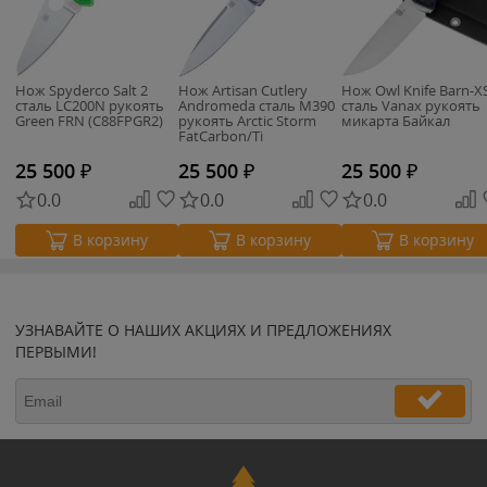
Нож Spyderco Salt 2
Нож Artisan Cutlery
Нож Owl Knife Barn-X
сталь LC200N рукоять
Andromeda сталь M390
сталь Vanax рукоять
Green FRN (C88FPGR2)
рукоять Arctic Storm
микарта Байкал
FatCarbon/Ti
25 500
₽
25 500
₽
25 500
₽
0.0
0.0
0.0
В корзину
В корзину
В корзину
УЗНАВАЙТЕ О НАШИХ АКЦИЯХ И ПРЕДЛОЖЕНИЯХ
ПЕРВЫМИ!