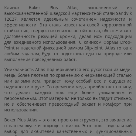
Клинок Boker Plus Atlas, выполненный из
высококачественной шведской мартенситной стали Sandvik
12C27, является идеальным сочетанием надежности и
эффективности. Эта сталь, известная своей коррозионной
стойкостью, твердостью и износостойкостью, обеспечивает
долговечность режущей кромки, делая нож подходящим
для ежедневного использования. С клинком формы Drop-
Point и надежной фиксацией замком Slip-Joint, Atlas готов к
любым задачам, будь то подготовка еды на природе или
выполнение повседневных работ.
Уникальность Atlas подчеркивается его рукояткой из меди.
Медь, более плотная по сравнению с нержавеющей сталью
или алюминием, придает ножу особый вес и ощущение
надежности в руке. Со временем медь приобретает патину,
что делает каждый нож еще более уникальным и
персональным. Этот материал не только выглядит стильно,
но и обеспечивает превосходный захват и комфорт при
использовании.
Boker Plus Atlas – это не просто инструмент, это заявление
о вашем вкусе и подходе к жизни. Этот нож – идеальный
выбор для любителей качественных и функциональных