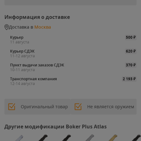
Информация о доставке
Доставка в
Москва
Курьер
500
₽
11 августа
Курьер СДЭК
620
₽
11-12 августа
Пункт выдачи заказов СДЭК
370
₽
10-11 августа
Транспортная компания
2 193
₽
12-14 августа
Оригинальный товар
Не является оружием
Другие модификации Boker Plus Atlas