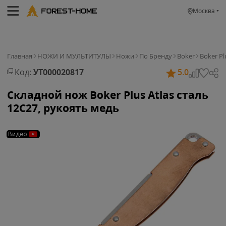
Москва
Главная
НОЖИ И МУЛЬТИТУЛЫ
Ножи
По Бренду
Boker
Boker Pl
Код:
УТ000020817
5.0
Складной нож Boker Plus Atlas сталь
12С27, рукоять медь
Видео