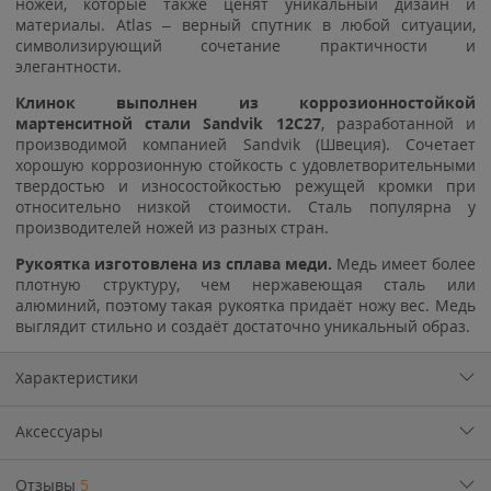
ножей, которые также ценят уникальный дизайн и
материалы. Atlas – верный спутник в любой ситуации,
символизирующий сочетание практичности и
элегантности.
Клинок выполнен из коррозионностойкой
мартенситной стали Sandvik 12C27
, разработанной и
производимой компанией Sandvik (Швеция). Сочетает
хорошую коррозионную стойкость с удовлетворительными
твердостью и износостойкостью режущей кромки при
относительно низкой стоимости. Сталь популярна у
производителей ножей из разных стран.
Рукоятка изготовлена из сплава меди.
Медь имеет более
плотную структуру, чем нержавеющая сталь или
алюминий, поэтому такая рукоятка придаёт ножу вес. Медь
выглядит стильно и создаёт достаточно уникальный образ.
Характеристики
Аксессуары
Отзывы
5