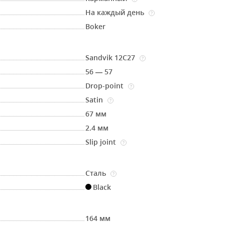
На каждый день
?
Boker
Sandvik 12C27
?
56 — 57
Drop-point
?
Satin
?
67 мм
2.4 мм
Slip joint
?
Сталь
?
Black
164 мм