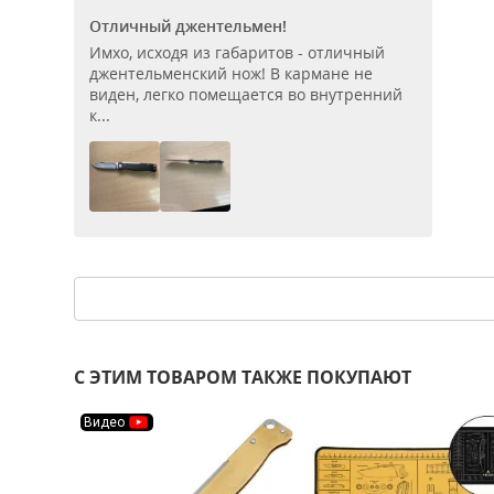
Отличный джентельмен!
Имхо, исходя из габаритов - отличный
джентельменский нож! В кармане не
виден, легко помещается во внутренний
к...
С ЭТИМ ТОВАРОМ ТАКЖЕ ПОКУПАЮТ
Видео