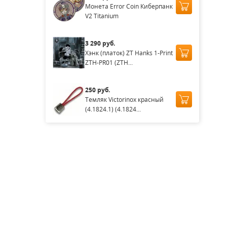
Монета Error Coin Киберпанк
V2 Titanium
3 290 руб.
Хэнк (платок) ZT Hanks 1-Print
ZTH-PR01 (ZTH...
250 руб.
Темляк Victorinox красный
(4.1824.1) (4.1824...