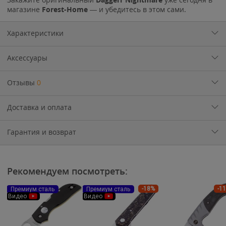
магазине
Forest-Home
— и убедитесь в этом сами.
Характеристики
Аксессуары
Отзывы
0
Доставка и оплата
Гарантия и возврат
Рекомендуем посмотреть:
-18%
-1
Премиум сталь
Премиум сталь
Видео
Видео