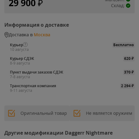
29 900
₽
Склад:
Информация о доставке
Доставка в
Москва
Курьер
Бесплатно
10 августа
Курьер СДЭК
620
₽
8-9 августа
Пункт выдачи заказов СДЭК
370
₽
7-8 августа
Транспортная компания
2 294
₽
9-11 августа
Оригинальный товар
Не является оружием
Другие модификации Daggerr Nightmare