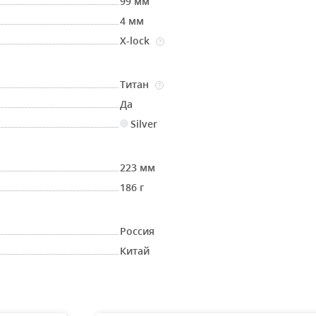
99 мм
4 мм
X-lock
?
Титан
?
Да
Silver
223 мм
186 г
Россия
Китай