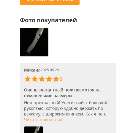
Фото покупателей
Михаил
2025.05.29
5
Очень элегантный нож несмотря на
немаленькие размеры
Нож прекрасный! Увесистый, с большой
рукоятью, которую удобно держать по-
всякому, с широким клинком. Как я пон...
Читать полностью