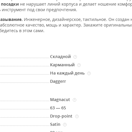
 посадки
не нарушает линий корпуса и делает ношение комфо
 инструмент под свои предпочтения.
казывание.
Инженерное, дизайнерское, тактильное. Он создан 
ке абсолютное качество, мощь и характер. Закажите оригинальн
бедитесь в этом сами.
Складной
?
Карманный
?
На каждый день
?
Daggerr
Magnacut
?
63 — 65
Drop-point
?
Satin
?