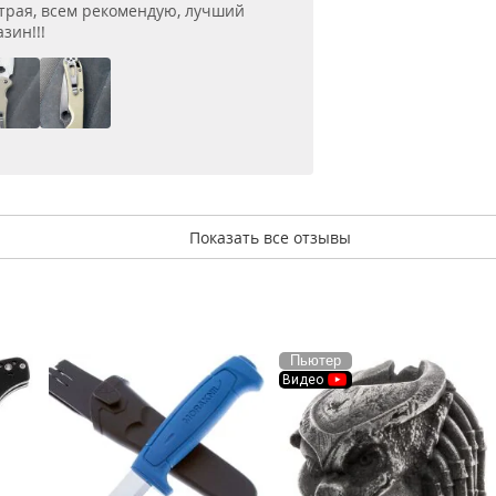
трая, всем рекомендую, лучший
зин!!!
Показать все отзывы
Пьютер
Видео