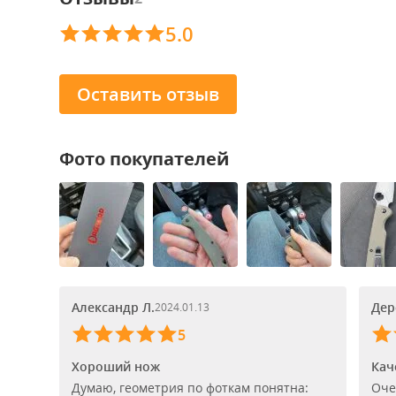
5.0
Оставить отзыв
Фото покупателей
Александр Л.
Дер
2024.01.13
5
Хороший нож
Кач
Думаю, геометрия по фоткам понятна:
Оче