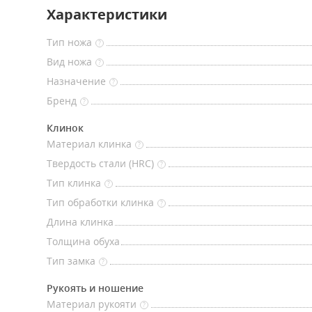
Характеристики
Тип ножа
?
Вид ножа
?
Назначение
?
Бренд
?
Клинок
Материал клинка
?
Твердость стали (HRC)
?
Тип клинка
?
Тип обработки клинка
?
Длина клинка
Толщина обуха
Тип замка
?
Рукоять и ношение
Материал рукояти
?