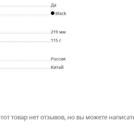
Да
Black
219 мм
115 г
Россия
Китай
этот товар нет отзывов, но вы можете написат