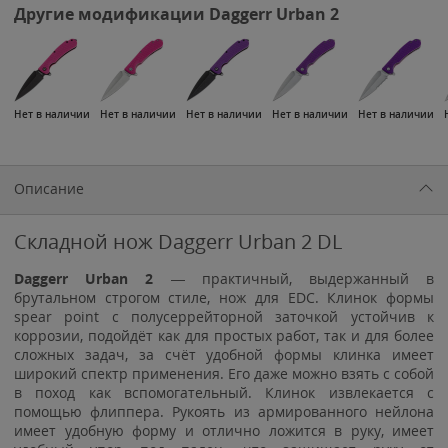
Другие модификации Daggerr Urban 2
Нет в наличии
Нет в наличии
Нет в наличии
Нет в наличии
Нет в наличии
Описание
Складной нож Daggerr Urban 2 DL
Daggerr
Urban 2
— практичный, выдержанный в
брутальном строгом стиле, нож для EDC. Клинок формы
spear point с полусеррейторной заточкой устойчив к
коррозии, подойдёт как для простых работ, так и для более
сложных задач, за счёт удобной формы клинка имеет
широкий спектр применения. Его даже можно взять с собой
в поход как вспомогательный. Клинок извлекается с
помощью флиппера. Рукоять из армированного нейлона
имеет удобную форму и отлично ложится в руку, имеет