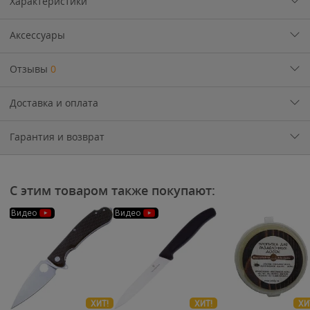
Характеристики
Аксессуары
Отзывы
0
Доставка и оплата
Гарантия и возврат
С этим товаром также покупают:
Видео
Видео
ХИТ!
ХИТ!
ХИ