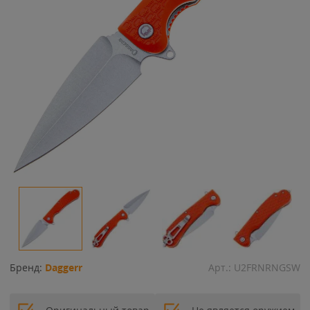
Бренд:
Daggerr
Арт.:
U2FRNRNGSW