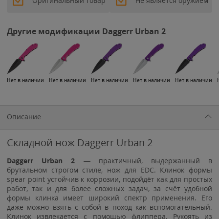
Оригинальный товар
Не является оружием
Другие модификации Daggerr Urban 2
Нет в наличии
Нет в наличии
Нет в наличии
Нет в наличии
Нет в наличии
Описание
Складной нож Daggerr Urban 2
Daggerr
Urban 2
— практичный, выдержанный в
брутальном строгом стиле, нож для EDC. Клинок формы
spear point устойчив к коррозии, подойдёт как для простых
работ, так и для более сложных задач, за счёт удобной
формы клинка имеет широкий спектр применения. Его
даже можно взять с собой в поход как вспомогательный.
Клинок извлекается с помощью флиппера. Рукоять из