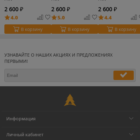
2 600
₽
2 600
₽
2 600
₽
4.0
5.0
4.4
В корзину
В корзину
В корзину
УЗНАВАЙТЕ О НАШИХ АКЦИЯХ И ПРЕДЛОЖЕНИЯХ
ПЕРВЫМИ!
Информация
Личный кабинет