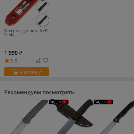
Отвертка для ножей VB
Tools
1 990
₽
3.5
В корзину
Рекомендуем посмотреть:
Видео
Видео