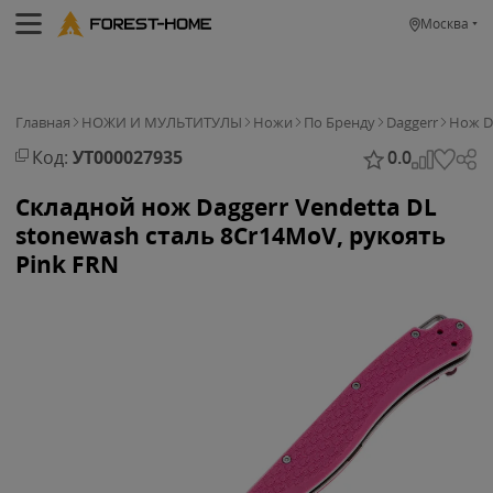
Москва
Главная
НОЖИ И МУЛЬТИТУЛЫ
Ножи
По Бренду
Daggerr
Нож D
Код:
УТ000027935
0.0
Складной нож Daggerr Vendetta DL
stonewash сталь 8Cr14MoV, рукоять
Pink FRN